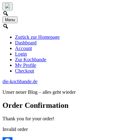
Skip
to
content
Menu
Zurück zur Homepage
Dashboard
Account
Login
Zur Kochbande
My Profile
Checkout
die-kochbande.de
Unser neuer Blog – alles geht wieder
Order Confirmation
Thank you for your order!
Invalid order