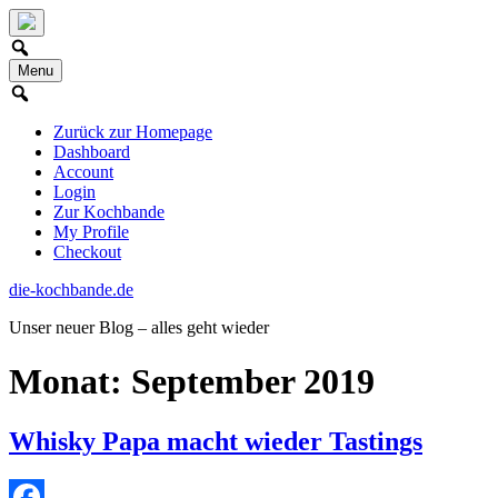
Skip
to
content
Menu
Zurück zur Homepage
Dashboard
Account
Login
Zur Kochbande
My Profile
Checkout
die-kochbande.de
Unser neuer Blog – alles geht wieder
Monat:
September 2019
Whisky Papa macht wieder Tastings